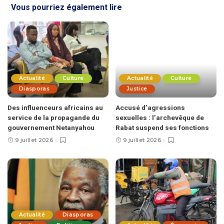
Vous pourriez également lire
Actualité
Culture
Actualité
Culture
Diasporas
Justice
Des influenceurs africains au
Accusé d’agressions
service de la propagande du
sexuelles : l’archevêque de
gouvernement Netanyahou
Rabat suspend ses fonctions
9 juillet 2026
9 juillet 2026
Actualité
Diasporas