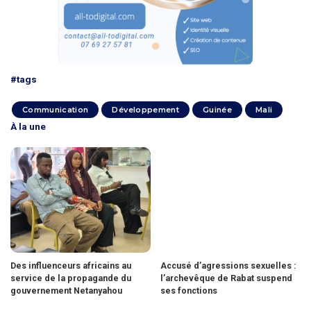
#tags
Communication
Développement
Guinée
Mali
À la une
Des influenceurs africains au
Accusé d’agressions sexuelles :
service de la propagande du
l’archevêque de Rabat suspend
gouvernement Netanyahou
ses fonctions