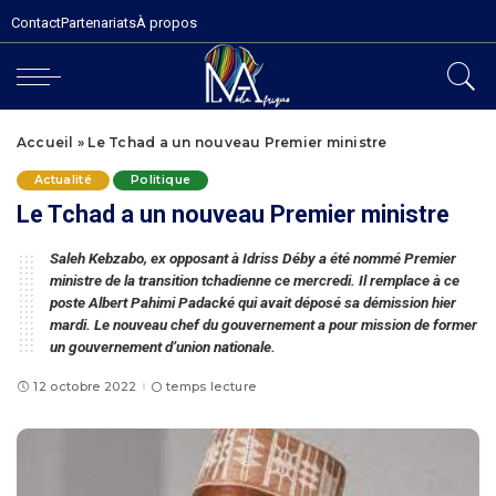
Contact
Partenariats
À propos
Accueil
»
Le Tchad a un nouveau Premier ministre
Actualité
Politique
Le Tchad a un nouveau Premier ministre
Saleh Kebzabo, ex opposant à Idriss Déby a été nommé Premier
ministre de la transition tchadienne ce mercredi. Il remplace à ce
poste Albert Pahimi Padacké qui avait déposé sa démission hier
mardi. Le nouveau chef du gouvernement a pour mission de former
un gouvernement d’union nationale.
12 octobre 2022
temps lecture