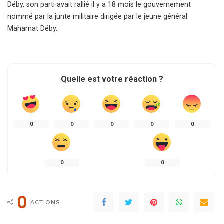
Déby, son parti avait rallié il y a 18 mois le gouvernement
nommé par la junte militaire dirigée par le jeune général
Mahamat Déby.
Quelle est votre réaction ?
0
0
0
0
0
0
0
0
ACTIONS