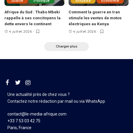
Justice
Politique
Actualité
Économie
Afrique du Sud : Thabo Mbeki
Comment la guerre en Iran
rappelle à ses concitoyens la
stimule les ventes de motos
dette envers le continent
électriques au Kenya
4 juillet 2026
4 juillet 2026
Charger plus
Une actualité près de chez vous ?
Contactez notre rédaction par mail ou via WhatsApp.
contact@le-media-afrique.com
+33 7 53 03 42 75
Paris, France