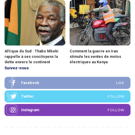
Afrique du Sud : Thabo Mbeki
Comment la guerre en Iran
rappelle à ses concitoyens la
stimule les ventes de motos
dette envers le continent
électriques au Kenya
Suivez-nous
Facebook
LIKE
Twitter
FOLLOW
Instagram
FOLLOW