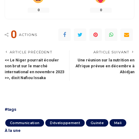
0
0
0
ACTIONS
ARTICLE PRÉCÉDENT
ARTICLE SUIVANT
<< Le Niger pourrait écouler
Une réunion sur la nutrition en
son brut sur le marché
Afrique prévue en décembre à
international en novembre 2023
Abidjan
>>, dixit Nafiou Issaka
#tags
Communication
Développement
Guinée
Mali
À la une