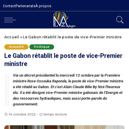
Contact
Partenariats
À propos
Accueil
»
Le Gabon rétablit le poste de vice-Premier ministre
Actualité
Politique
Le Gabon rétablit le poste de vice-Premier
ministre
Via un décret présidentiel lu mercredi 12 octobre par la Première
ministre Rose Ossouka Raponda, le poste de vice-Premier ministre
a été rétabli au Gabon. Et c'est Alain Claude Bilie By Nzé l'heureux
élu. Il a été désigné vice-Premier ministre gabonais de l’Energie et
des ressources hydrauliques, mais aussi porte-parole du
gouvernement.
14 octobre 2022
temps lecture