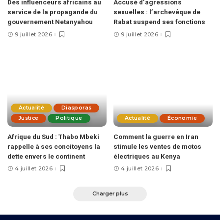
Des influenceurs africains au
Accusé d’agressions
service de la propagande du
sexuelles : l’archevêque de
gouvernement Netanyahou
Rabat suspend ses fonctions
9 juillet 2026
9 juillet 2026
Actualité
Diasporas
Justice
Politique
Actualité
Économie
Afrique du Sud : Thabo Mbeki
Comment la guerre en Iran
rappelle à ses concitoyens la
stimule les ventes de motos
dette envers le continent
électriques au Kenya
4 juillet 2026
4 juillet 2026
Charger plus