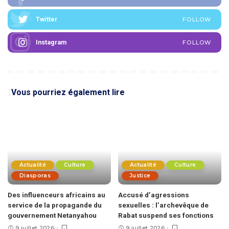
Twitter
FOLLOW
Instagram
FOLLOW
Vous pourriez également lire
Actualité
Culture
Actualité
Culture
Diasporas
Justice
Des influenceurs africains au
Accusé d’agressions
service de la propagande du
sexuelles : l’archevêque de
gouvernement Netanyahou
Rabat suspend ses fonctions
9 juillet 2026
9 juillet 2026