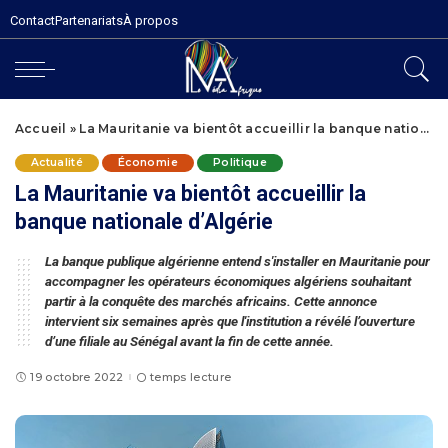
Contact
Partenariats
À propos
Accueil
»
La Mauritanie va bientôt accueillir la banque nationale d’Algérie
Actualité
Économie
Politique
La Mauritanie va bientôt accueillir la
banque nationale d’Algérie
La banque publique algérienne entend s'installer en Mauritanie pour
accompagner les opérateurs économiques algériens souhaitant
partir à la conquête des marchés africains. Cette annonce
intervient six semaines après que l'institution a révélé l’ouverture
d’une filiale au Sénégal avant la fin de cette année.
19 octobre 2022
temps lecture