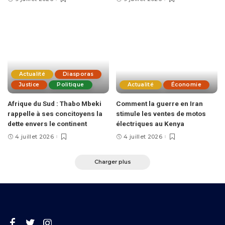
Actualité
Diasporas
Justice
Politique
Actualité
Économie
Afrique du Sud : Thabo Mbeki
Comment la guerre en Iran
rappelle à ses concitoyens la
stimule les ventes de motos
dette envers le continent
électriques au Kenya
4 juillet 2026
4 juillet 2026
Charger plus