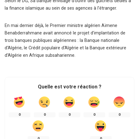
Selon le DG, Sa banque envisage d’ouvrir des guichets dédiés à
la finance islamique au sein de ses agences à l’étranger.
En mai dernier déjà, le Premier ministre algérien Aïmene
Benabderrahmane avait annoncé le projet d’implantation de
trois banques publiques algériennes : la Banque nationale
d’Algérie, le Crédit populaire d’Algérie et la Banque extérieure
d’Algérie en Afrique subsaharienne.
Quelle est votre réaction ?
0
0
0
0
0
0
0