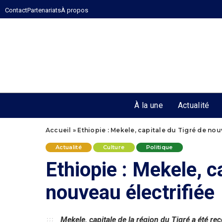
Contact
Partenariats
À propos
À la une
Actualité
Accueil
»
Ethiopie : Mekele, capitale du Tigré de nou
Actualité
Culture
Politique
Ethiopie : Mekele, c
nouveau électrifiée
Mekele, capitale de la région du Tigré a été re