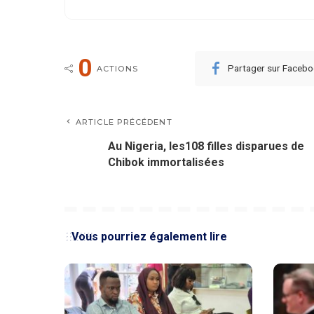
0
Partager sur Faceb
ACTIONS
ARTICLE PRÉCÉDENT
Au Nigeria, les108 filles disparues de
Chibok immortalisées
Vous pourriez également lire