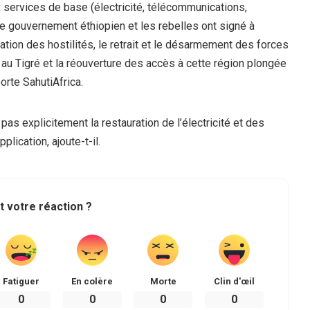
 services de base (électricité, télécommunications,
le gouvernement éthiopien et les rebelles ont signé à
tion des hostilités, le retrait et le désarmement des forces
e au Tigré et la réouverture des accès à cette région plongée
orte SahutiAfrica.
pas explicitement la restauration de l’électricité et des
ication, ajoute-t-il.
t votre réaction ?
Fatiguer
En colère
Morte
Clin d'œil
0
0
0
0