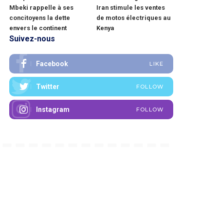
Mbeki rappelle à ses
Iran stimule les ventes
concitoyens la dette
de motos électriques au
envers le continent
Kenya
Suivez-nous
Facebook
LIKE
Twitter
FOLLOW
Instagram
FOLLOW