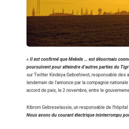
« Il est confirmé que Mekele … est désormais conne
poursuivent pour atteindre d’autres parties du Tigr
sur Twitter Kindeya Gebrehiwot, responsable des aut
lendemain de l’annonce par la compagnie nationale d
accord de paix, le 2 novembre, entre le gouvernemen
Kibrom Gebreselassie, un responsable de l’hôpital
Nous avons du courant électrique ininterrompu pou