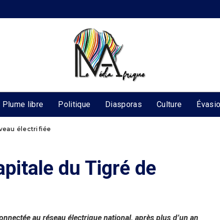
Plume libre
Politique
Diasporas
Culture
Évasi
veau électrifiée
apitale du Tigré de
connectée au réseau électrique national, après plus d’un an