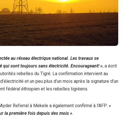
ctée au réseau électrique national. Les travaux se
é qui sont toujours sans électricité. Encourageant! »
, a écrit
orités rebelles du Tigré. La confirmation intervient au
’électricité et un peu plus d’un mois après la signature d’un
t fédéral éthiopien et les rebelles tigréens.
 Ayder Referral à Mekele a également confirmé à l’AFP:
«
r la première fois depuis des mois »
.