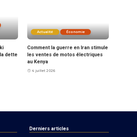
Actualité
Économie
ki
Comment la guerre en Iran stimule
la dette
les ventes de motos électriques
au Kenya
4 juillet 2026
Derniers articles