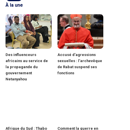
À la une
Des influenceurs
Accusé d’agressions
africains au service de
sexuelles : l’archevêque
la propagande du
de Rabat suspend ses
gouvernement
fonctions
Netanyahou
Afrique du Sud : Thabo
Comment la guerre en