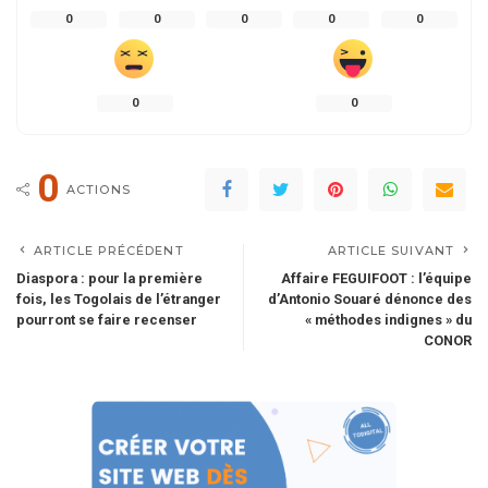
0
0
0
0
0
0
0
0
ACTIONS
ARTICLE PRÉCÉDENT
ARTICLE SUIVANT
Diaspora : pour la première
Affaire FEGUIFOOT : l’équipe
fois, les Togolais de l’étranger
d’Antonio Souaré dénonce des
pourront se faire recenser
« méthodes indignes » du
CONOR