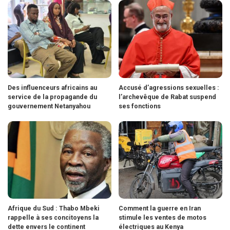
Des influenceurs africains au
Accusé d’agressions sexuelles :
service de la propagande du
l’archevêque de Rabat suspend
gouvernement Netanyahou
ses fonctions
Afrique du Sud : Thabo Mbeki
Comment la guerre en Iran
rappelle à ses concitoyens la
stimule les ventes de motos
dette envers le continent
électriques au Kenya