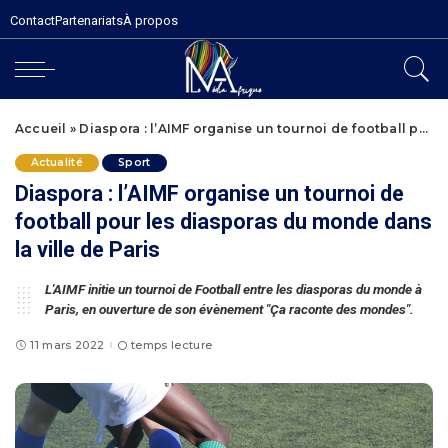
Contact
Partenariats
À propos
Accueil
»
Diaspora : l’AIMF organise un tournoi de football pour les diasporas du monde dans la ville de Paris
Actualité
Sport
Diaspora : l’AIMF organise un tournoi de
football pour les diasporas du monde dans
la ville de Paris
L'AIMF initie un tournoi de Football entre les diasporas du monde à
Paris, en ouverture de son évènement "Ça raconte des mondes".
11 mars 2022
temps lecture