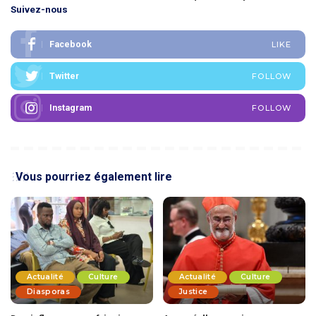
Suivez-nous
Facebook
LIKE
Twitter
FOLLOW
Instagram
FOLLOW
Vous pourriez également lire
Actualité
Culture
Actualité
Culture
Diasporas
Justice