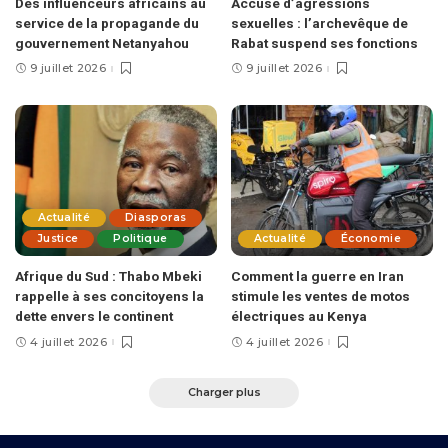
Des influenceurs africains au
Accusé d’agressions
service de la propagande du
sexuelles : l’archevêque de
gouvernement Netanyahou
Rabat suspend ses fonctions
9 juillet 2026
9 juillet 2026
Actualité
Diasporas
Justice
Politique
Actualité
Économie
Afrique du Sud : Thabo Mbeki
Comment la guerre en Iran
rappelle à ses concitoyens la
stimule les ventes de motos
dette envers le continent
électriques au Kenya
4 juillet 2026
4 juillet 2026
Charger plus