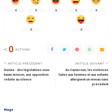
0
0
0
0
0
0
0
0
ACTIONS
ARTICLE PRÉCÉDENT
ARTICLE SUIVANT
Guinée : des législatives sous
Au Cameroun, les violences
haute tension, une opposition
faites aux femmes et aux enfants
réduite au silence
atteignent un niveau sans
précédent
#tags