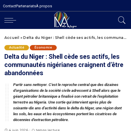
Contact
Partenariats
À propos
Accueil
»
Delta du Niger : Shell cède ses actifs, les communautés nigérianes craignent d’être abandonnées
Actualité
Économie
Delta du Niger : Shell cède ses actifs, les
communautés nigérianes craignent d’être
abandonnées
Partir sans nettoyer. C’est le reproche central que des dizaines
d’organisations de la société civile adressent à Shell alors que le
géant pétrolier britannique a finalisé son retrait de l’exploitation
terrestre au Nigeria. Une sortie qui intervient après plus de
soixante-dix ans d’activité dans le delta du Niger, une région dont
les sols, les eaux et les écosystèmes portent les cicatrices de
décennies d’extraction pétrolière.
4 juin 2026
temps lecture