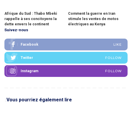
Afrique du Sud : Thabo Mbeki
Comment la guerre en Iran
rappelle à ses concitoyens la
stimule les ventes de motos
dette envers le continent
électriques au Kenya
Suivez-nous
Facebook
LIKE
Twitter
FOLLOW
Instagram
FOLLOW
Vous pourriez également lire