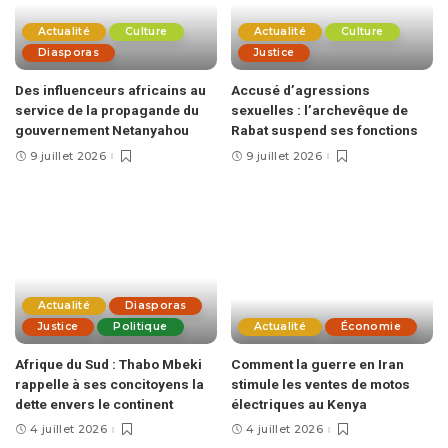
Actualité
Culture
Actualité
Culture
Diasporas
Justice
Des influenceurs africains au
Accusé d’agressions
service de la propagande du
sexuelles : l’archevêque de
gouvernement Netanyahou
Rabat suspend ses fonctions
9 juillet 2026
9 juillet 2026
Actualité
Diasporas
Justice
Politique
Actualité
Économie
Afrique du Sud : Thabo Mbeki
Comment la guerre en Iran
rappelle à ses concitoyens la
stimule les ventes de motos
dette envers le continent
électriques au Kenya
4 juillet 2026
4 juillet 2026