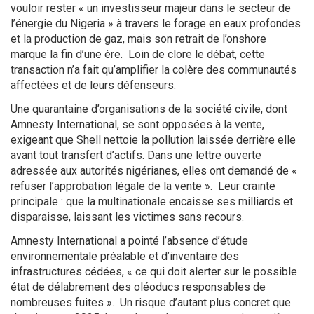
vouloir rester « un investisseur majeur dans le secteur de
l’énergie du Nigeria » à travers le forage en eaux profondes
et la production de gaz, mais son retrait de l’onshore
marque la fin d’une ère. Loin de clore le débat, cette
transaction n’a fait qu’amplifier la colère des communautés
affectées et de leurs défenseurs.
Une quarantaine d’organisations de la société civile, dont
Amnesty International, se sont opposées à la vente,
exigeant que Shell nettoie la pollution laissée derrière elle
avant tout transfert d’actifs. Dans une lettre ouverte
adressée aux autorités nigérianes, elles ont demandé de «
refuser l’approbation légale de la vente ». Leur crainte
principale : que la multinationale encaisse ses milliards et
disparaisse, laissant les victimes sans recours.
Amnesty International a pointé l’absence d’étude
environnementale préalable et d’inventaire des
infrastructures cédées, « ce qui doit alerter sur le possible
état de délabrement des oléoducs responsables de
nombreuses fuites ». Un risque d’autant plus concret que