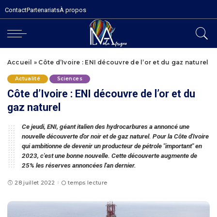
Contact
Partenariats
À propos
Accueil
»
Côte d’Ivoire : ENI découvre de l’or et du gaz naturel
Actualité
Sciences
Côte d’Ivoire : ENI découvre de l’or et du
gaz naturel
Ce jeudi, ENI, géant italien des hydrocarbures a annoncé une
nouvelle découverte d'or noir et de gaz naturel. Pour la Côte d'Ivoire
qui ambitionne de devenir un producteur de pétrole "important" en
2023, c'est une bonne nouvelle. Cette découverte augmente de
25% les réserves annoncées l'an dernier.
28 juillet 2022
temps lecture