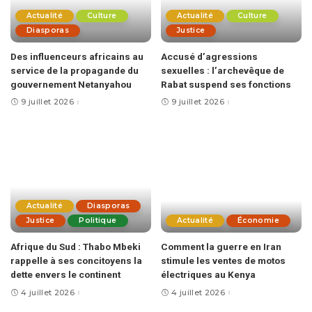
Actualité
Culture
Actualité
Culture
Diasporas
Justice
Des influenceurs africains au
Accusé d’agressions
service de la propagande du
sexuelles : l’archevêque de
gouvernement Netanyahou
Rabat suspend ses fonctions
9 juillet 2026
9 juillet 2026
Actualité
Diasporas
Justice
Politique
Actualité
Économie
Afrique du Sud : Thabo Mbeki
Comment la guerre en Iran
rappelle à ses concitoyens la
stimule les ventes de motos
dette envers le continent
électriques au Kenya
4 juillet 2026
4 juillet 2026