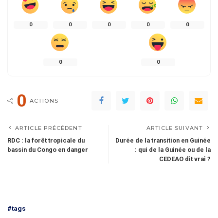
0
0
0
0
0
0
0
0
ACTIONS
ARTICLE PRÉCÉDENT
ARTICLE SUIVANT
RDC : la forêt tropicale du
Durée de la transition en Guinée
bassin du Congo en danger
: qui de la Guinée ou de la
CEDEAO dit vrai ?
#tags