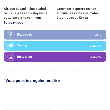
Afrique du Sud : Thabo Mbeki
Comment la guerre en Iran
rappelle à ses concitoyens la
stimule les ventes de motos
dette envers le continent
électriques au Kenya
Suivez-nous
Facebook
LIKE
Twitter
FOLLOW
Instagram
FOLLOW
Vous pourriez également lire