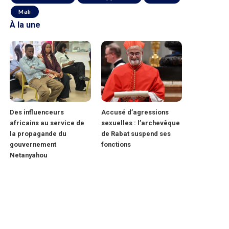
Mali
À la une
Des influenceurs
Accusé d’agressions
africains au service de
sexuelles : l’archevêque
la propagande du
de Rabat suspend ses
gouvernement
fonctions
Netanyahou