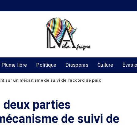
Plume libre
Politique
Diasporas
Culture
Évasi
dent sur un mécanisme de suivi de l’accord de paix
s deux parties
mécanisme de suivi de