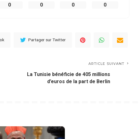
0
0
0
0
ook
Partager sur Twitter
ARTICLE SUIVANT
La Tunisie bénéficie de 405 millions
d’euros de la part de Berlin