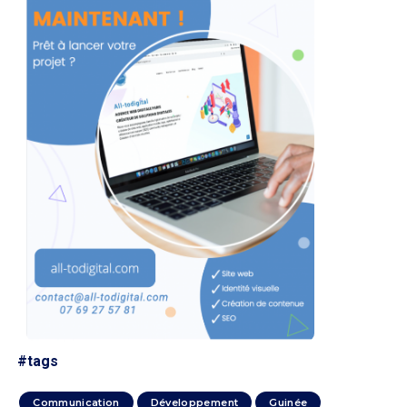
#tags
Communication
Développement
Guinée