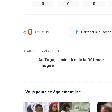
0
0
0
0
Partager sur Faceb
ACTIONS
ARTICLE PRÉCÉDENT
Au Togo, la ministre de la Défense
limogée
Vous pourriez également lire