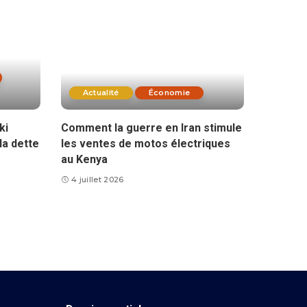
Actualité
Économie
ki
Comment la guerre en Iran stimule
la dette
les ventes de motos électriques
au Kenya
4 juillet 2026