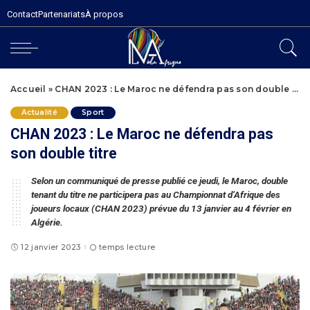
Contact
Partenariats
À propos
Accueil
»
CHAN 2023 : Le Maroc ne défendra pas son double titre
Actualité
Sport
CHAN 2023 : Le Maroc ne défendra pas
son double titre
Selon un communiqué de presse publié ce jeudi, le Maroc, double
tenant du titre ne participera pas au Championnat d’Afrique des
joueurs locaux (CHAN 2023) prévue du 13 janvier au 4 février en
Algérie.
12 janvier 2023
temps lecture