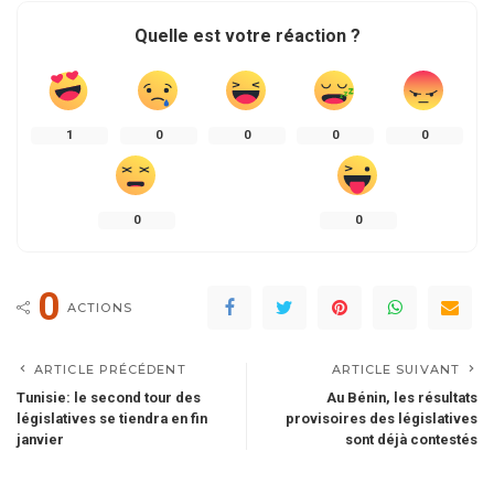
Quelle est votre réaction ?
1
0
0
0
0
0
0
0
ACTIONS
ARTICLE PRÉCÉDENT
ARTICLE SUIVANT
Tunisie: le second tour des
Au Bénin, les résultats
législatives se tiendra en fin
provisoires des législatives
janvier
sont déjà contestés