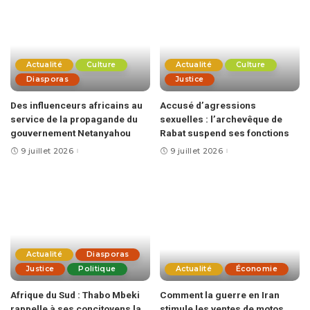
Actualité
Culture
Actualité
Culture
Diasporas
Justice
Des influenceurs africains au
Accusé d’agressions
service de la propagande du
sexuelles : l’archevêque de
gouvernement Netanyahou
Rabat suspend ses fonctions
9 juillet 2026
9 juillet 2026
Actualité
Diasporas
Justice
Politique
Actualité
Économie
Afrique du Sud : Thabo Mbeki
Comment la guerre en Iran
rappelle à ses concitoyens la
stimule les ventes de motos