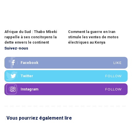
Afrique du Sud : Thabo Mbeki
Comment la guerre en Iran
rappelle à ses concitoyens la
stimule les ventes de motos
dette envers le continent
électriques au Kenya
Suivez-nous
Facebook
LIKE
Twitter
FOLLOW
Instagram
FOLLOW
Vous pourriez également lire