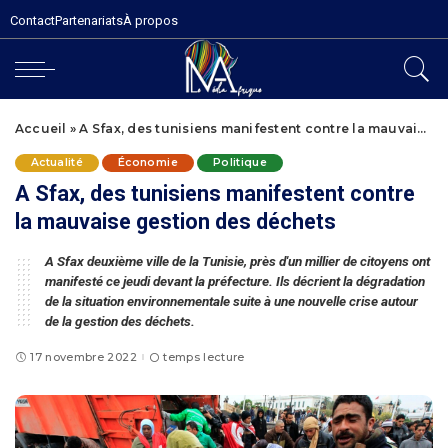
Contact
Partenariats
À propos
Accueil
»
A Sfax, des tunisiens manifestent contre la mauvaise gestion des déchets
Actualité
Économie
Politique
A Sfax, des tunisiens manifestent contre
la mauvaise gestion des déchets
A Sfax deuxième ville de la Tunisie, près d'un millier de citoyens ont
manifesté ce jeudi devant la préfecture. Ils décrient la dégradation
de la situation environnementale suite à une nouvelle crise autour
de la gestion des déchets.
17 novembre 2022
temps lecture