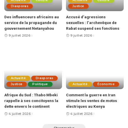
Actualité
Culture
Actualité
Culture
Diasporas
Justice
Des influenceurs africains au
Accusé d’agressions
service de la propagande du
sexuelles : l’archevêque de
gouvernement Netanyahou
Rabat suspend ses fonctions
9 juillet 2026
9 juillet 2026
Actualité
Diasporas
Justice
Politique
Actualité
Économie
Afrique du Sud : Thabo Mbeki
Comment la guerre en Iran
rappelle à ses concitoyens la
stimule les ventes de motos
dette envers le continent
électriques au Kenya
4 juillet 2026
4 juillet 2026