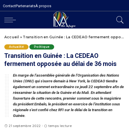
Contact
Partenariats
À propos
Accueil
»
Transition en Guinée : La CEDEAO fermement opposée au délai de 36 mois
Actualité
Politique
Transition en Guinée : La CEDEAO
fermement opposée au délai de 36 mois
En marge de l’assemblée générale de l’Organisation des Nations
Unies (ONU) qui s'ouvre demain à New York, la CEDEAO tiendra
également un sommet extraordinaire ce jeudi 22 septembre afin de
réexaminer la situation de la Guinée et du Mali. En attendant
l'ouverture de cette rencontre, premier sommet sous le magistère
du président Embalo, le président en exercice de l’institution sous
régionale s'est confié chez RFI sur le délai de la transition en
Guinée.
21 septembre 2022
temps lecture