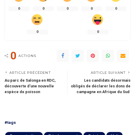
0
0
0
0
0
0
0
0
ACTIONS
ARTICLE PRÉCÉDENT
ARTICLE SUIVANT
Au parc de Salonga en RDC,
Les candidats désormais
découverte d’une nouvelle
obligés de déclarer les dons de
espèce de poisson
campagne en Afrique du Sud
#tags