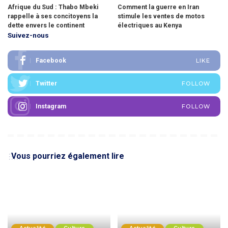
Afrique du Sud : Thabo Mbeki
Comment la guerre en Iran
rappelle à ses concitoyens la
stimule les ventes de motos
dette envers le continent
électriques au Kenya
Suivez-nous
Facebook
LIKE
Twitter
FOLLOW
Instagram
FOLLOW
Vous pourriez également lire