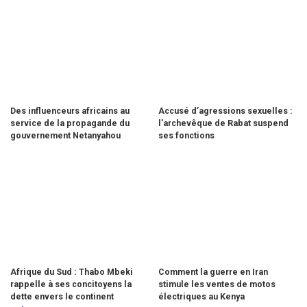
Des influenceurs africains au
Accusé d’agressions sexuelles :
service de la propagande du
l’archevêque de Rabat suspend
gouvernement Netanyahou
ses fonctions
Afrique du Sud : Thabo Mbeki
Comment la guerre en Iran
rappelle à ses concitoyens la
stimule les ventes de motos
dette envers le continent
électriques au Kenya