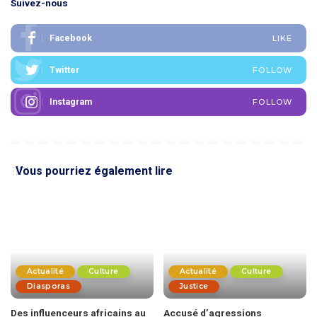
Suivez-nous
Facebook
LIKE
Twitter
FOLLOW
Instagram
FOLLOW
Vous pourriez également lire
Actualité
Culture
Actualité
Culture
Diasporas
Justice
Des influenceurs africains au
Accusé d’agressions