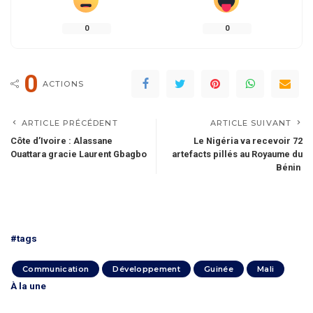
0
0
0
ACTIONS
ARTICLE PRÉCÉDENT
ARTICLE SUIVANT
Côte d’Ivoire : Alassane
Le Nigéria va recevoir 72
Ouattara gracie Laurent Gbagbo
artefacts pillés au Royaume du
Bénin
#tags
Communication
Développement
Guinée
Mali
À la une