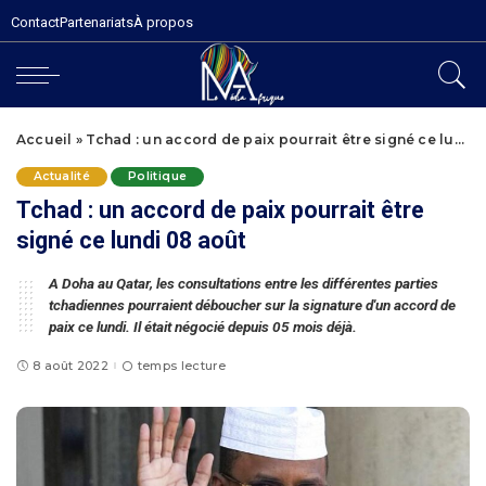
Contact
Partenariats
À propos
Accueil
»
Tchad : un accord de paix pourrait être signé ce lundi 08 août
Actualité
Politique
Tchad : un accord de paix pourrait être
signé ce lundi 08 août
A Doha au Qatar, les consultations entre les différentes parties
tchadiennes pourraient déboucher sur la signature d'un accord de
paix ce lundi. Il était négocié depuis 05 mois déjà.
8 août 2022
temps lecture