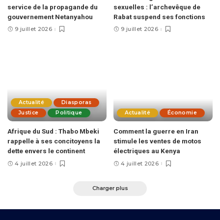
service de la propagande du
sexuelles : l’archevêque de
gouvernement Netanyahou
Rabat suspend ses fonctions
9 juillet 2026
9 juillet 2026
Actualité
Diasporas
Justice
Politique
Actualité
Économie
Afrique du Sud : Thabo Mbeki
Comment la guerre en Iran
rappelle à ses concitoyens la
stimule les ventes de motos
dette envers le continent
électriques au Kenya
4 juillet 2026
4 juillet 2026
Charger plus