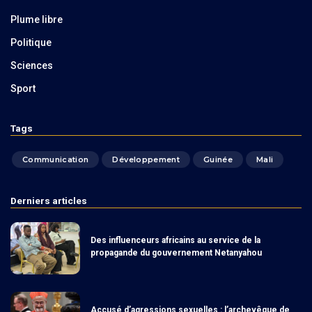
Plume libre
Politique
Sciences
Sport
Tags
Communication
Développement
Guinée
Mali
Derniers articles
Des influenceurs africains au service de la
propagande du gouvernement Netanyahou
Accusé d’agressions sexuelles : l’archevêque de