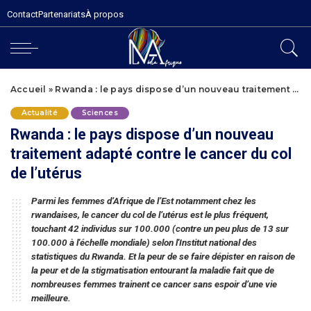
Contact
Partenariats
À propos
Accueil
»
Rwanda : le pays dispose d’un nouveau traitement adapté contre le cancer du col de l’utérus
Actualité
Sciences
Rwanda : le pays dispose d’un nouveau
traitement adapté contre le cancer du col
de l’utérus
Parmi les femmes d’Afrique de l’Est notamment chez les
rwandaises, le cancer du col de l’utérus est le plus fréquent,
touchant 42 individus sur 100.000 (contre un peu plus de 13 sur
100.000 à l'échelle mondiale) selon l'Institut national des
statistiques du Rwanda. Et la peur de se faire dépister en raison de
la peur et de la stigmatisation entourant la maladie fait que de
nombreuses femmes trainent ce cancer sans espoir d’une vie
meilleure.