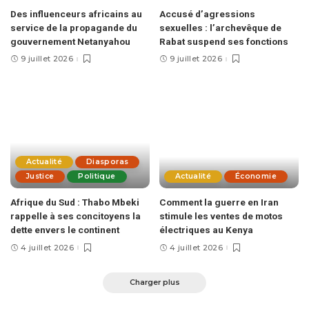
Des influenceurs africains au
Accusé d’agressions
service de la propagande du
sexuelles : l’archevêque de
gouvernement Netanyahou
Rabat suspend ses fonctions
9 juillet 2026
9 juillet 2026
Actualité
Diasporas
Justice
Politique
Actualité
Économie
Afrique du Sud : Thabo Mbeki
Comment la guerre en Iran
rappelle à ses concitoyens la
stimule les ventes de motos
dette envers le continent
électriques au Kenya
4 juillet 2026
4 juillet 2026
Charger plus