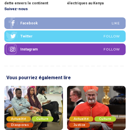
dette envers le continent
électriques au Kenya
Suivez-nous
Facebook
LIKE
Twitter
FOLLOW
Instagram
FOLLOW
Vous pourriez également lire
Actualité
Culture
Actualité
Culture
Diasporas
Justice