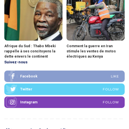
Afrique du Sud : Thabo Mbeki
Comment la guerre en Iran
rappelle à ses concitoyens la
stimule les ventes de motos
dette envers le continent
électriques au Kenya
Suivez-nous
Facebook
LIKE
Twitter
FOLLOW
Instagram
FOLLOW