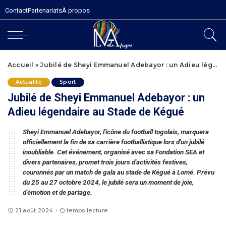
Contact
Partenariats
À propos
Accueil
»
Jubilé de Sheyi Emmanuel Adebayor : un Adieu légendaire au Stade de Kégué
Actualité
Sport
Jubilé de Sheyi Emmanuel Adebayor : un
Adieu légendaire au Stade de Kégué
Sheyi Emmanuel Adebayor, l'icône du football togolais, marquera
officiellement la fin de sa carrière footballistique lors d'un jubilé
inoubliable. Cet événement, organisé avec sa Fondation SEA et
divers partenaires, promet trois jours d'activités festives,
couronnés par un match de gala au stade de Kégué à Lomé. Prévu
du 25 au 27 octobre 2024, le jubilé sera un moment de joie,
d'émotion et de partage.
21 août 2024
temps lecture