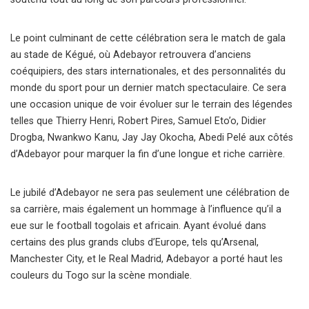
Le point culminant de cette célébration sera le match de gala
au stade de Kégué, où Adebayor retrouvera d’anciens
coéquipiers, des stars internationales, et des personnalités du
monde du sport pour un dernier match spectaculaire. Ce sera
une occasion unique de voir évoluer sur le terrain des légendes
telles que Thierry Henri, Robert Pires, Samuel Eto’o, Didier
Drogba, Nwankwo Kanu, Jay Jay Okocha, Abedi Pelé aux côtés
d’Adebayor pour marquer la fin d’une longue et riche carrière.
Le jubilé d’Adebayor ne sera pas seulement une célébration de
sa carrière, mais également un hommage à l’influence qu’il a
eue sur le football togolais et africain. Ayant évolué dans
certains des plus grands clubs d’Europe, tels qu’Arsenal,
Manchester City, et le Real Madrid, Adebayor a porté haut les
couleurs du Togo sur la scène mondiale.