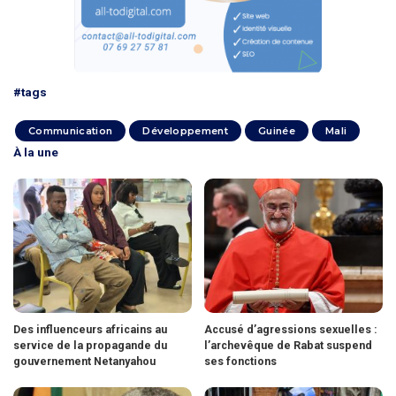
#tags
Communication
Développement
Guinée
Mali
À la une
Des influenceurs africains au
Accusé d’agressions sexuelles :
service de la propagande du
l’archevêque de Rabat suspend
gouvernement Netanyahou
ses fonctions