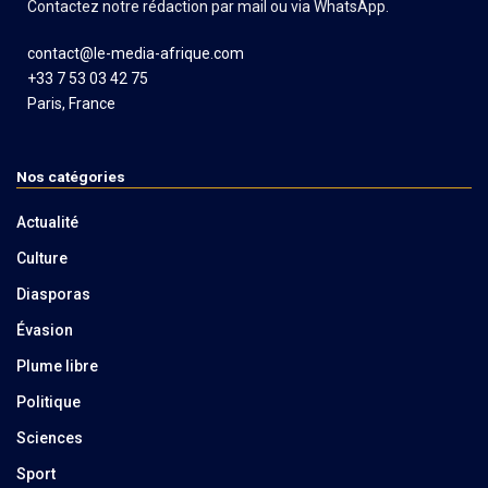
Contactez notre rédaction par mail ou via WhatsApp.
contact@le-media-afrique.com
+33 7 53 03 42 75
Paris, France
Nos catégories
Actualité
Culture
Diasporas
Évasion
Plume libre
Politique
Sciences
Sport