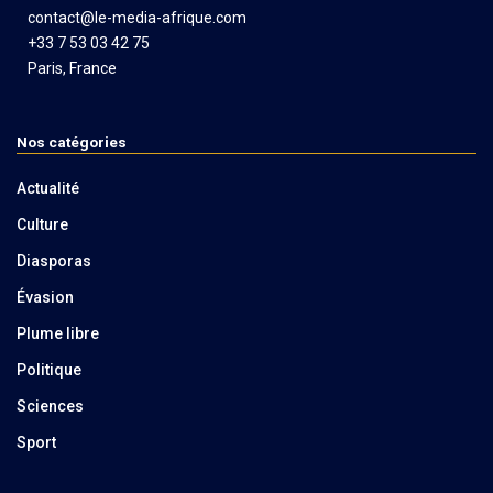
contact@le-media-afrique.com
+33 7 53 03 42 75
Paris, France
Nos catégories
Actualité
Culture
Diasporas
Évasion
Plume libre
Politique
Sciences
Sport