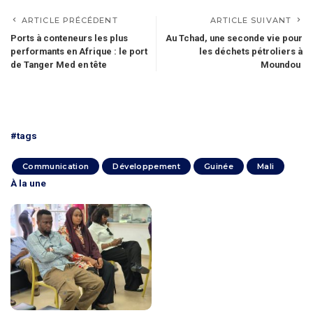
ARTICLE PRÉCÉDENT
ARTICLE SUIVANT
Ports à conteneurs les plus
Au Tchad, une seconde vie pour
performants en Afrique : le port
les déchets pétroliers à
de Tanger Med en tête
Moundou
#tags
Communication
Développement
Guinée
Mali
À la une