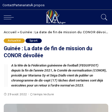
Contact
Partenariats
À propos
Accueil
»
Guinée : La date de fin de mission du CONOR dévoilée
Actualité
Sport
Guinée : La date de fin de mission du
CONOR dévoilée
A la tête de la Fédération guinéenne de football (FEGUIFOOT)
depuis la fin de l'année 2021, le Comité de normalisation (CONOR),
présidé par Mariama Sy et Séga Diallo vient de publier un
chronogramme de dix-sept (17) tâches dont certaines sont déjà
exécutées pour un retour à l’ordre normal en 2023.
29 août 2022
temps lecture