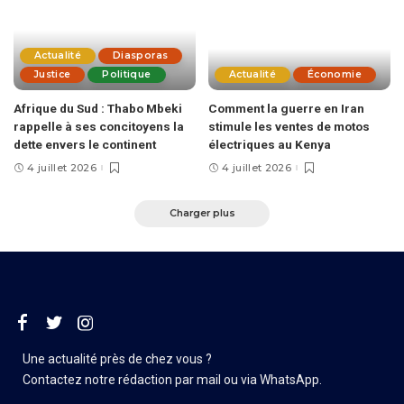
Actualité
Diasporas
Justice
Politique
Actualité
Économie
Afrique du Sud : Thabo Mbeki
Comment la guerre en Iran
rappelle à ses concitoyens la
stimule les ventes de motos
dette envers le continent
électriques au Kenya
4 juillet 2026
4 juillet 2026
Charger plus
Une actualité près de chez vous ?
Contactez notre rédaction par mail ou via WhatsApp.