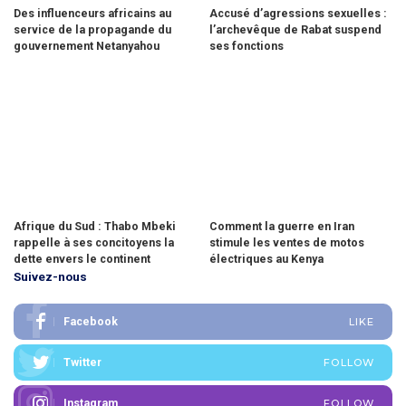
Des influenceurs africains au
Accusé d’agressions sexuelles :
service de la propagande du
l’archevêque de Rabat suspend
gouvernement Netanyahou
ses fonctions
Afrique du Sud : Thabo Mbeki
Comment la guerre en Iran
rappelle à ses concitoyens la
stimule les ventes de motos
dette envers le continent
électriques au Kenya
Suivez-nous
Facebook
LIKE
Twitter
FOLLOW
Instagram
FOLLOW