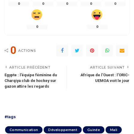
0
0
0
0
0
0
0
0
ACTIONS
ARTICLE PRÉCÉDENT
ARTICLE SUIVANT
Egypte : l’équipe féminine du
Afrique de l’Ouest : l’ORIC-
Charqiya club de hockey sur
UEMOA voit le jour
gazon attire les regards
#tags
Communication
Développement
Guinée
Mali