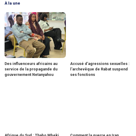
À la une
Des influenceurs africains au
Accusé d’agressions sexuelles :
service de la propagande du
l’archevêque de Rabat suspend
gouvernement Netanyahou
ses fonctions
Afrique du Sud : Thabo Mbeki
Comment la guerre en Iran