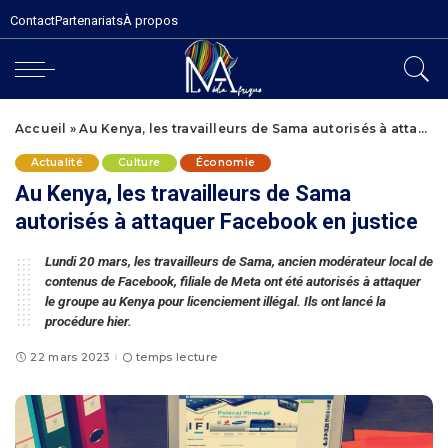
Contact
Partenariats
À propos
Accueil
»
Au Kenya, les travailleurs de Sama autorisés à attaquer Facebook en justice
Actualité
Culture
Économie
Au Kenya, les travailleurs de Sama
autorisés à attaquer Facebook en justice
Lundi 20 mars, les travailleurs de Sama, ancien modérateur local de
contenus de Facebook, filiale de Meta ont été autorisés à attaquer
le groupe au Kenya pour licenciement illégal. Ils ont lancé la
procédure hier.
22 mars 2023
temps lecture