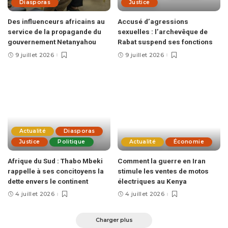
Diasporas
Justice
Des influenceurs africains au
Accusé d’agressions
service de la propagande du
sexuelles : l’archevêque de
gouvernement Netanyahou
Rabat suspend ses fonctions
9 juillet 2026
9 juillet 2026
Actualité
Diasporas
Justice
Politique
Actualité
Économie
Afrique du Sud : Thabo Mbeki
Comment la guerre en Iran
rappelle à ses concitoyens la
stimule les ventes de motos
dette envers le continent
électriques au Kenya
4 juillet 2026
4 juillet 2026
Charger plus